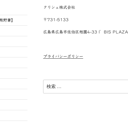
クリシェ株式会社
〒731-5133
【熊野筆】
広島県広島市佐伯区旭園4-33 I’BIS PLAZA 
プライバシーポリシー
検
索: