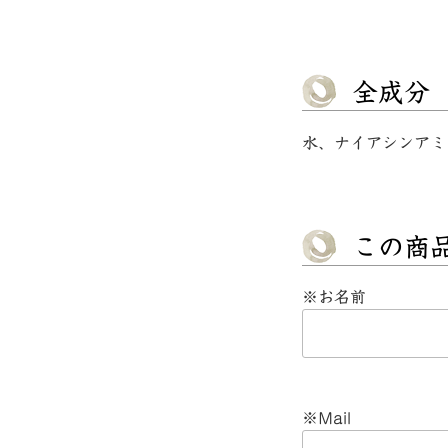
全成分
水、ナイアシンアミ
この商
※お名前
※Mail