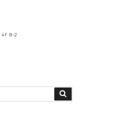
4F B-2
検
索