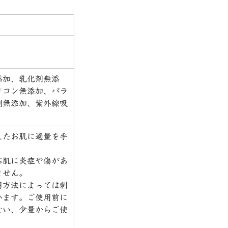
添加、乳化剤無添
リコン無添加、パラ
剤無添加、紫外線吸
えたお肌に適量を手
。
お肌に炎症や傷があ
ません。
用方法によっては刺
います。
ご使用前に
ない、少量からご使