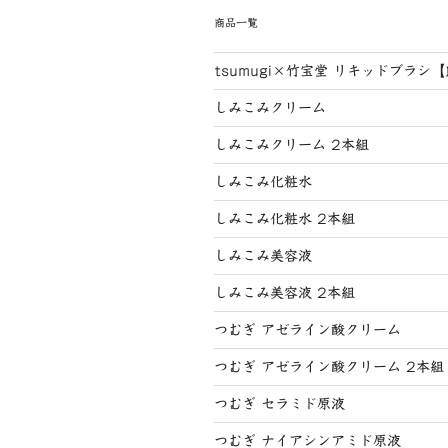
商品一覧
tsumugi×竹宝堂 リキッドブラシ
しみこみクリーム
しみこみクリーム 2本組
しみこみ化粧水
しみこみ化粧水 2本組
しみこみ美容液
しみこみ美容液 2本組
つむぎ アゼライン酸クリーム
つむぎ アゼライン酸クリーム 2本組
つむぎ セラミド原液
つむぎ ナイアシンアミド原液