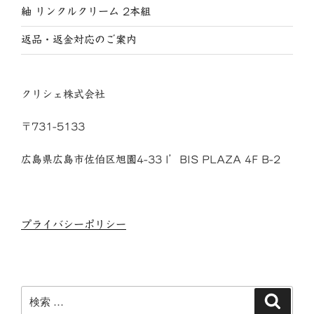
紬 リンクルクリーム 2本組
返品・返金対応のご案内
クリシェ株式会社
〒731-5133
広島県広島市佐伯区旭園4-33 I’BIS PLAZA 4F B-2
プライバシーポリシー
検
検
索
索: