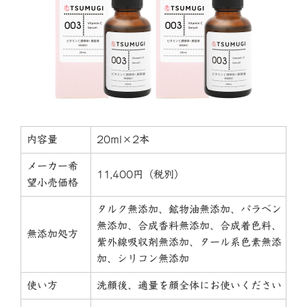
内容量
20ml×2本
メーカー希
11,400円（税別）
望小売価格
タルク無添加、鉱物油無添加、パラベン
無添加、合成香料無添加、合成着色料、
無添加処方
紫外線吸収剤無添加、タール系色素無添
加、シリコン無添加
使い方
洗顔後、適量を顔全体にお使いください